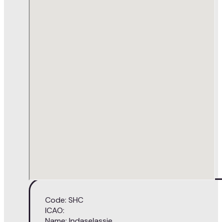
Code: SHC
ICAO:
Name: Indaselassie