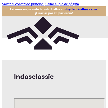
Saltar al contenido principal
Saltar al pie de página
Estamos mejorando la web. Fallos a
info@kriticalforce.com
.
¡Gracias por tu paciencia!
Indaselassie